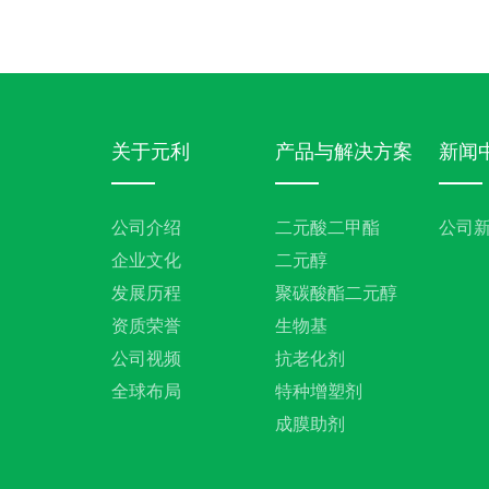
关于元利
产品与解决方案
新闻
公司介绍
二元酸二甲酯
公司
企业文化
二元醇
发展历程
聚碳酸酯二元醇
资质荣誉
生物基
公司视频
抗老化剂
全球布局
特种增塑剂
成膜助剂