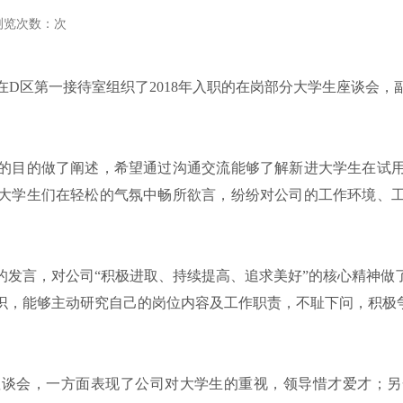
浏览次数：
次
公室在D区第一接待室组织了2018年入职的在岗部分大学生座谈会
目的做了阐述，希望通过沟通交流能够了解新进大学生在试用
大学生们在轻松的气氛中畅所欲言，纷纷对公司的工作环境、
言，对公司“积极进取、持续提高、追求美好”的核心精神做
识，能够主动研究自己的岗位内容及工作职责，不耻下问，积极
会，一方面表现了公司对大学生的重视，领导惜才爱才；另