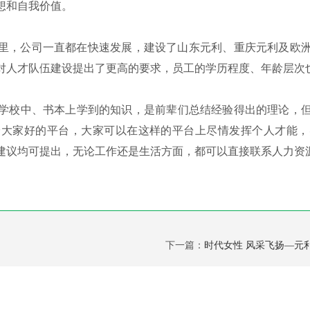
想和自我价值。
里，公司一直都在快速发展，建设了山东元利、重庆元利及欧
对人才队伍建设提出了更高的要求，员工的学历程度、年龄层次
校中、书本上学到的知识，是前辈们总结经验得出的理论，但
给大家好的平台，大家可以在这样的平台上尽情发挥个人才能，
建议均可提出，无论工作还是生活方面，都可以直接联系人力资
下一篇：
时代女性 风采飞扬—元