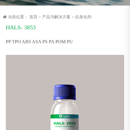
当前位置：
首页
>
产品与解决方案
>
抗老化剂
HALS- 3853
PP TPO ABS ASA PS PA POM PU