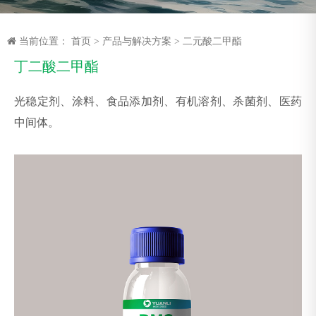
当前位置：
首页
>
产品与解决方案
>
二元酸二甲酯
丁二酸二甲酯
光稳定剂、涂料、食品添加剂、有机溶剂、杀菌剂、医药
中间体。