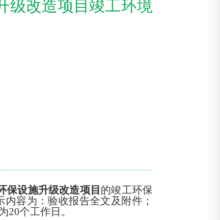
升级改造项目竣工环境
及环保设施升级改造项目
的竣工环保
示内容为：验收报告全文及附件；
为
20个工作日。