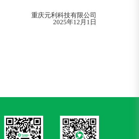
重庆元利科技有限公司
202
5
年
12月
1
日