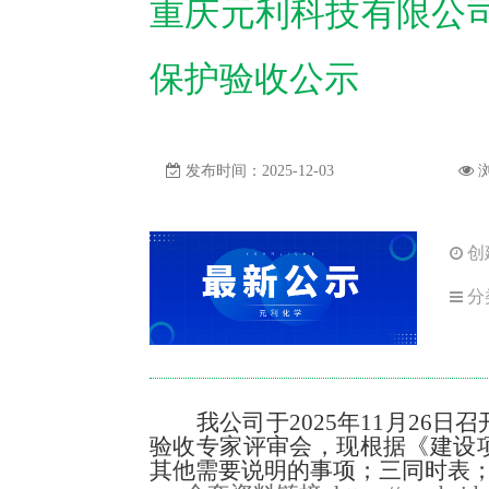
重庆元利科技有限公
保护验收公示
发布时间：2025-12-03
创建
分
我公司于
202
5
年
11
月
26
日召
验收专家评审会，现根据《建设
其他需要说明的事项；三同时表