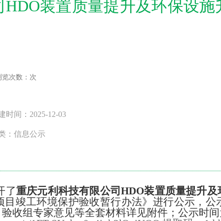
司HDO装置质量提升及环保设施
浏览次数：
次
时间：2025-12-03
类：信息公示
开了
重庆元利科技有限公司
HDO装置质量提升
项目竣工环境保护验收暂行办法》进行公示，公
；验收组专家意见等全套材料详见附件；公示时间