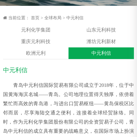
当前位置：
首页
>
全球布局
>
中元利信
元利化学集团
山东元利科技
重庆元利科技
潍坊元利新材
欧洲元利
中元利信
中元利信
青岛中元利信国际贸易有限公司成立于2018年，位于中
国黄海海滨名城——青岛。公司地理位置得天独厚，依傍着
繁忙而高效的青岛港，与进出口贸易枢纽——黄岛保税区比
邻而居，尽享海陆交通之便利，连接着全球经贸脉络。同
时，作为元利化学集团股份有限公司的全资贸易子公司，青
岛中元利信的成立具有重要的战略意义，在国际市场上扮演