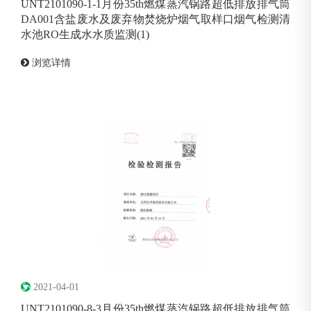
UNT2101090-1-1月份35th燃煤蒸汽锅路超低排放排气筒
DA001含盐废水及废弃物焚烧炉烟气取样口烟气检测清
水池RO生成水水质监测(1)
浏览详情
2021-04-01
UNT2101090-8-3月份35th燃煤蒸汽锅路超低排放排气筒