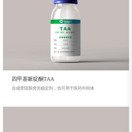
四甲基哌啶酮TAA
合成受阻胺类光稳定剂，也可用于医药中间体