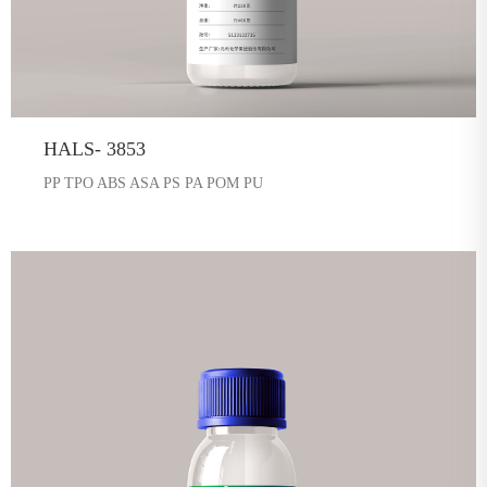
HALS- 3853
PP TPO ABS ASA PS PA POM PU