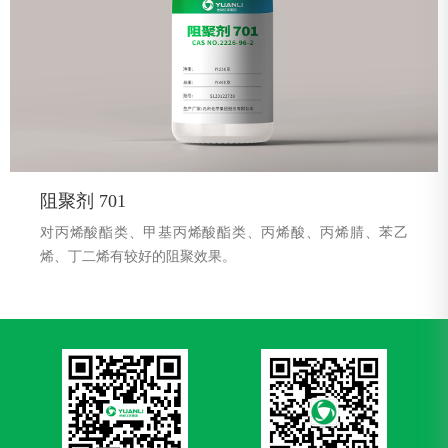
阻聚剂 701
对丙烯酸酯类、甲基丙烯酸酯类、丙烯酸、丙烯腈、苯乙
烯、丁二烯有较好的阻聚效果。