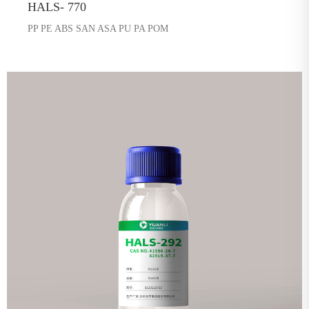
HALS- 770
PP PE ABS SAN ASA PU PA POM